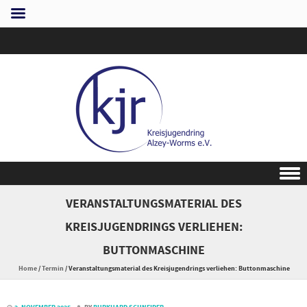
Skip to content
VERANSTALTUNGSMATERIAL DES
KREISJUGENDRINGS VERLIEHEN:
BUTTONMASCHINE
Home
/
Termin
/
Veranstaltungsmaterial des Kreisjugendrings verliehen: Buttonmaschine