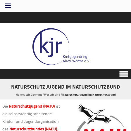
Skip to content
NATURSCHUTZJUGEND IM NATURSCHUTZBUND
Home
/
Wir über uns
/
Wer wir sind
/
Naturschutzjugend im Naturschutzbund
Die
Naturschutzjugend (NAJU
)
ist
die selbstständig arbeitende
Kinder- und Jugendorganisation
des
Naturschutzbundes (NABU).