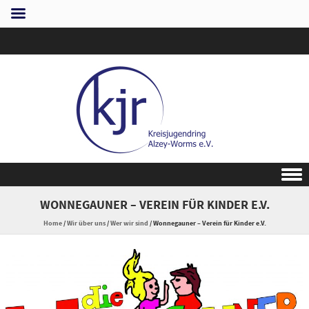
Skip to content
WONNEGAUNER – VEREIN FÜR KINDER E.V.
Home
/
Wir über uns
/
Wer wir sind
/
Wonnegauner – Verein für Kinder e.V.