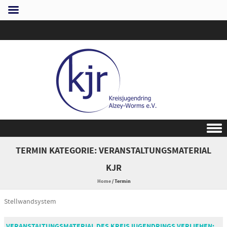
Skip to content
TERMIN KATEGORIE:
VERANSTALTUNGSMATERIAL
KJR
Home
/
Termin
Stellwandsystem
VERANSTALTUNGSMATERIAL DES KREISJUGENDRINGS VERLIEHEN: