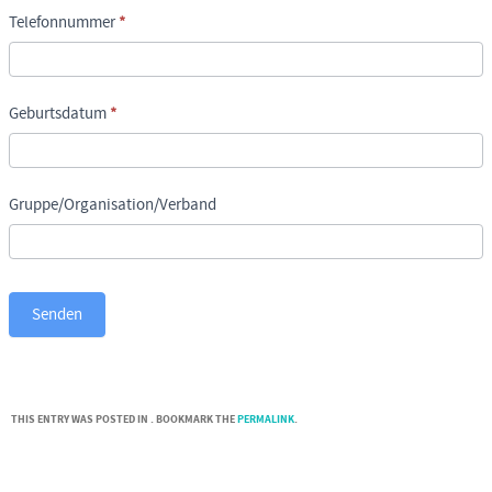
Telefonnummer
*
Geburtsdatum
*
Gruppe/Organisation/Verband
Senden
THIS ENTRY WAS POSTED IN . BOOKMARK THE
PERMALINK
.