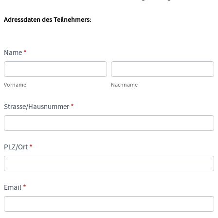
Adressdaten des Teilnehmers:
Name
*
Vorname
Nachname
Vorname
Nachname
Strasse/Hausnummer
*
PLZ/Ort
*
Email
*