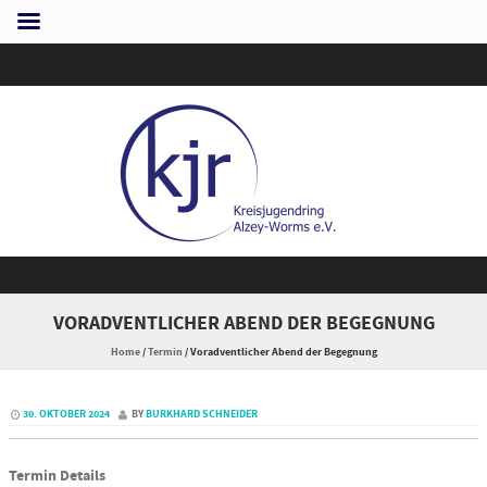
Skip to content
VORADVENTLICHER ABEND DER BEGEGNUNG
Home
/
Termin
/
Voradventlicher Abend der Begegnung
30. OKTOBER 2024
BY
BURKHARD SCHNEIDER
Termin Details