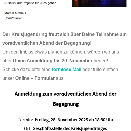
Der Kreisjugendring freut sich über Deine Teilnahme am
voradventlichen Abend der Begegnung!
Um den Imbiss etwas planen zu können, würden wir uns
über
Deine Anmeldung bis 20. November
freuen!
Schicke dazu bitte eine
formlose Mail
oder fülle einfach
unser
Online – Formular
aus:
Voradventlicher
Anmeldung zum voradventlichen Abend der
Abend
Begegnung
der
Begegnung
Termin:
Freitag, 28. November 2025 ab 18:30 Uhr
Ort:
Geschäftsstelle des Kreisjugendringes