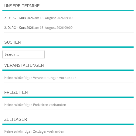
Post navigation
UNSERE TERMINE
2. DLRG – Kurs 2026
am 15. August 2026 09:00
2. DLRG – Kurs 2026
am 16. August 2026 09:00
SUCHEN
Search
VERANSTALTUNGEN
Keine zukünftigen Veranstaltungen vorhanden
FREIZEITEN
Keine zukünftigen Freizeiten vorhanden
ZELTLAGER
Keine zukünftigen Zeltlager vorhanden