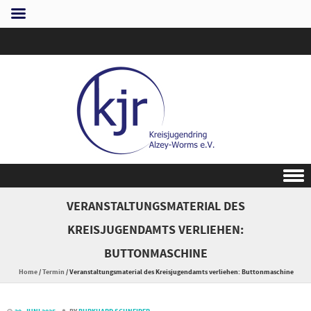
Skip to content
VERANSTALTUNGSMATERIAL DES
KREISJUGENDAMTS VERLIEHEN:
BUTTONMASCHINE
Home
/
Termin
/
Veranstaltungsmaterial des Kreisjugendamts verliehen: Buttonmaschine