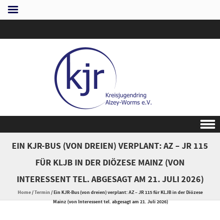
Skip to content
EIN KJR-BUS (VON DREIEN) VERPLANT: AZ – JR 115
FÜR KLJB IN DER DIÖZESE MAINZ (VON
INTERESSENT TEL. ABGESAGT AM 21. JULI 2026)
Home
/
Termin
/
Ein KJR-Bus (von dreien) verplant: AZ – JR 115 für KLJB in der Diözese
Mainz (von Interessent tel. abgesagt am 21. Juli 2026)