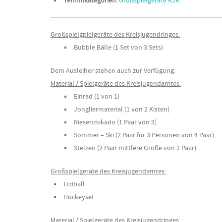
Terminkategorien:
Großspielgeräte KJR
Großspielgpielgeräte des Kreisjugendringes:
Bubble Bälle (1 Set von 3 Sets)
Dem Ausleiher stehen auch zur Verfügung:
Material / Spielgeräte des Kreisjugendamtes:
Einrad (1 von 1)
Jongliermaterial (1 von 2 Kisten)
Riesenmikado (1 Paar von 3)
Sommer – Ski (2 Paar für 3 Personen von 4 Paar)
Stelzen (2 Paar mittlere Größe von 2 Paar)
Großspielgeräte des Kreisjugendamtes:
Erdball
Hockeyset
Material / Spielgeräte des Kreisjugendringes: