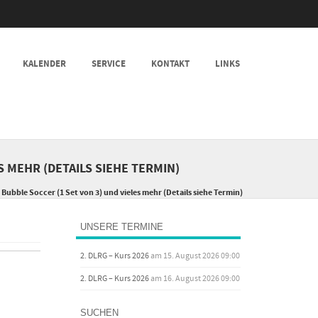
KALENDER
SERVICE
KONTAKT
LINKS
 MEHR (DETAILS SIEHE TERMIN)
Bubble Soccer (1 Set von 3) und vieles mehr (Details siehe Termin)
UNSERE TERMINE
2. DLRG – Kurs 2026
am 15. August 2026 09:00
2. DLRG – Kurs 2026
am 16. August 2026 09:00
SUCHEN