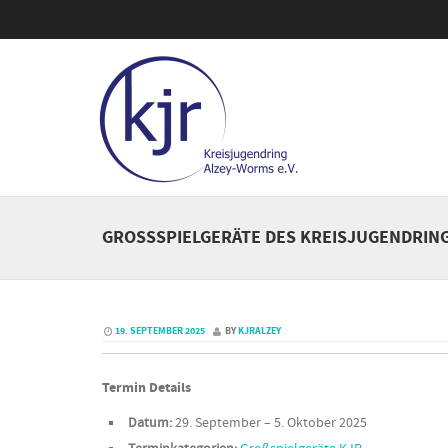
GROSSSPIELGERÄTE DES KREISJUGENDRINGS 
19. SEPTEMBER 2025
BY
KJRALZEY
Termin Details
Datum:
29. September
–
5. Oktober 2025