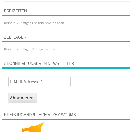
FREIZEITEN
Keine zukünftigen Freizeiten vorhanden
ZELTLAGER
Keine zukünftigen Zeltlager vorhanden
ABONNIERE UNSEREN NEWSLETTER
KREISJUGENDPFLEGE ALZEY-WORMS