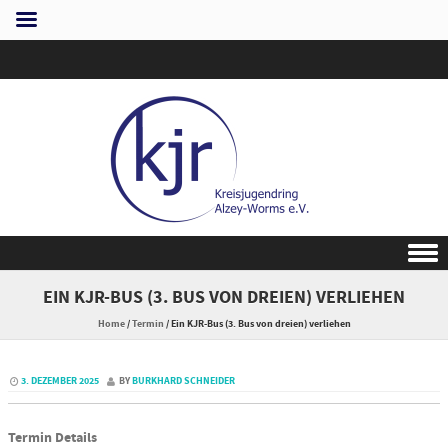
Skip to content
EIN KJR-BUS (3. BUS VON DREIEN) VERLIEHEN
Home
/
Termin
/
Ein KJR-Bus (3. Bus von dreien) verliehen
3. DEZEMBER 2025
BY
BURKHARD SCHNEIDER
Termin Details