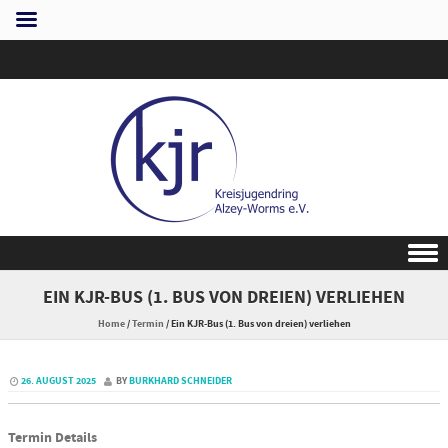
Skip to content
EIN KJR-BUS (1. BUS VON DREIEN) VERLIEHEN
Home
/
Termin
/
Ein KJR-Bus (1. Bus von dreien) verliehen
26. AUGUST 2025
BY
BURKHARD SCHNEIDER
Termin Details