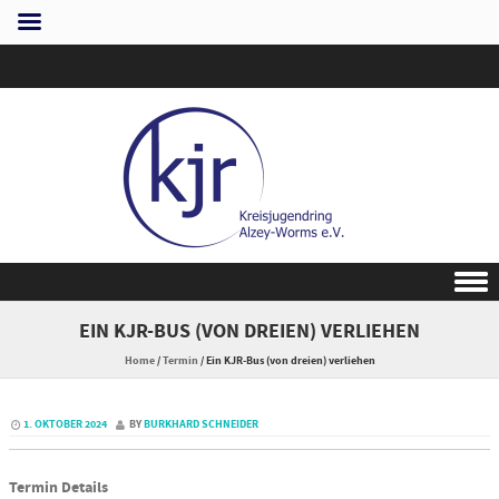
Skip to content
EIN KJR-BUS (VON DREIEN) VERLIEHEN
Home
/
Termin
/
Ein KJR-Bus (von dreien) verliehen
1. OKTOBER 2024
BY
BURKHARD SCHNEIDER
Termin Details