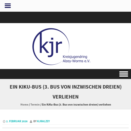
Skip to content
EIN KIKU-BUS (3. BUS VON INZWISCHEN DREIEN)
VERLIEHEN
Home
/
Termin
/
Ein KiKu-Bus (3. Bus von inzwischen dreien) verliehen
2. FEBRUAR 2026
BY
KJRALZEY