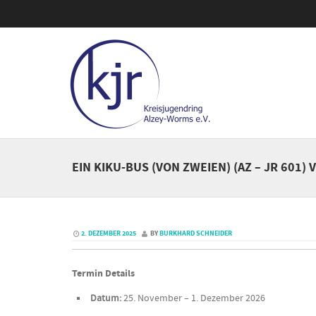
EIN KIKU-BUS (VON ZWEIEN) (AZ – JR 60
2. DEZEMBER 2025
BY
BURKHARD SCHNEIDER
Termin Details
Datum:
25. November
–
1. Dezember 2026