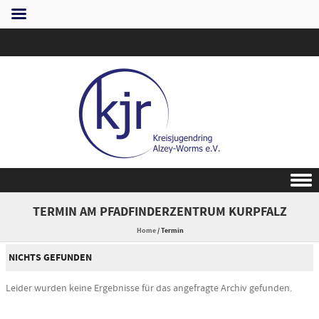
Skip to content
TERMIN AM
PFADFINDERZENTRUM KURPFALZ
Home
/
Termin
NICHTS GEFUNDEN
Leider wurden keine Ergebnisse für das angefragte Archiv gefunden.