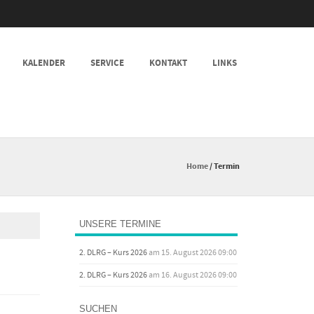
KALENDER
SERVICE
KONTAKT
LINKS
Home
/
Termin
UNSERE TERMINE
2. DLRG – Kurs 2026
am 15. August 2026 09:00
2. DLRG – Kurs 2026
am 16. August 2026 09:00
SUCHEN