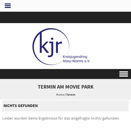
Skip to content
TERMIN AM
MOVIE PARK
Home
/
Termin
NICHTS GEFUNDEN
Leider wurden keine Ergebnisse für das angefragte Archiv gefunden.