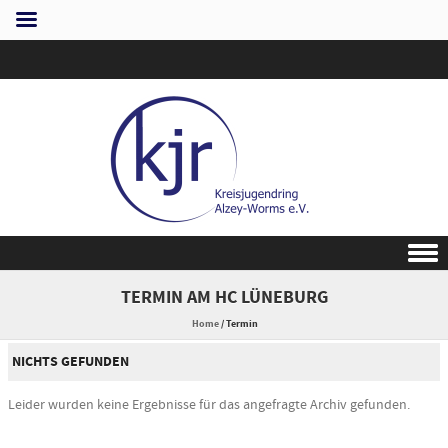
Skip to content
TERMIN AM
HC LÜNEBURG
Home
/
Termin
NICHTS GEFUNDEN
Leider wurden keine Ergebnisse für das angefragte Archiv gefunden.