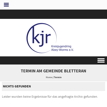
Skip to content
TERMIN AM
GEMEINDE BLETTERAN
Home
/
Termin
NICHTS GEFUNDEN
Leider wurden keine Ergebnisse für das angefragte Archiv gefunden.