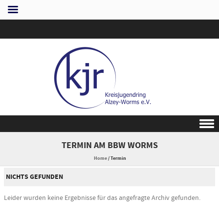
Skip to content
TERMIN AM
BBW WORMS
Home
/
Termin
NICHTS GEFUNDEN
Leider wurden keine Ergebnisse für das angefragte Archiv gefunden.