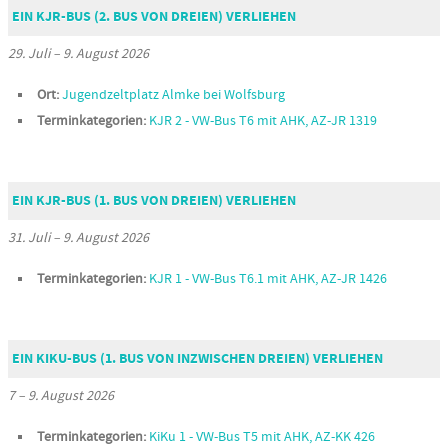
EIN KJR-BUS (2. BUS VON DREIEN) VERLIEHEN
29. Juli
–
9. August 2026
Ort:
Jugendzeltplatz Almke bei Wolfsburg
Terminkategorien:
KJR 2 - VW-Bus T6 mit AHK, AZ-JR 1319
EIN KJR-BUS (1. BUS VON DREIEN) VERLIEHEN
31. Juli
–
9. August 2026
Terminkategorien:
KJR 1 - VW-Bus T6.1 mit AHK, AZ-JR 1426
EIN KIKU-BUS (1. BUS VON INZWISCHEN DREIEN) VERLIEHEN
7
–
9. August 2026
Terminkategorien:
KiKu 1 - VW-Bus T5 mit AHK, AZ-KK 426