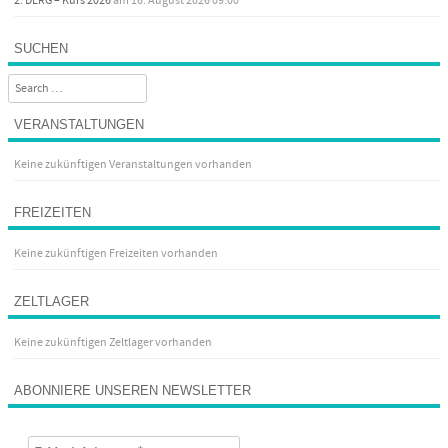
2. DLRG – Kurs 2026
am 16. August 2026 09:00
SUCHEN
Search
VERANSTALTUNGEN
Keine zukünftigen Veranstaltungen vorhanden
FREIZEITEN
Keine zukünftigen Freizeiten vorhanden
ZELTLAGER
Keine zukünftigen Zeltlager vorhanden
ABONNIERE UNSEREN NEWSLETTER