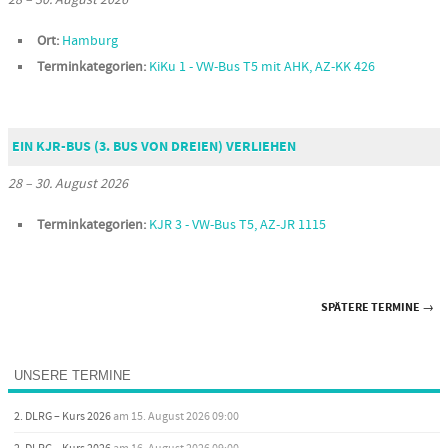
28
–
30. August 2026
Ort:
Hamburg
Terminkategorien:
KiKu 1 - VW-Bus T5 mit AHK, AZ-KK 426
EIN KJR-BUS (3. BUS VON DREIEN) VERLIEHEN
28
–
30. August 2026
Terminkategorien:
KJR 3 - VW-Bus T5, AZ-JR 1115
SPÄTERE TERMINE
→
UNSERE TERMINE
2. DLRG – Kurs 2026
am 15. August 2026 09:00