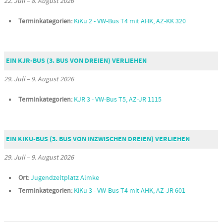
22. Juli
–
8. August 2026
Terminkategorien:
KiKu 2 - VW-Bus T4 mit AHK, AZ-KK 320
EIN KJR-BUS (3. BUS VON DREIEN) VERLIEHEN
29. Juli
–
9. August 2026
Terminkategorien:
KJR 3 - VW-Bus T5, AZ-JR 1115
EIN KIKU-BUS (3. BUS VON INZWISCHEN DREIEN) VERLIEHEN
29. Juli
–
9. August 2026
Ort:
Jugendzeltplatz Almke
Terminkategorien:
KiKu 3 - VW-Bus T4 mit AHK, AZ-JR 601